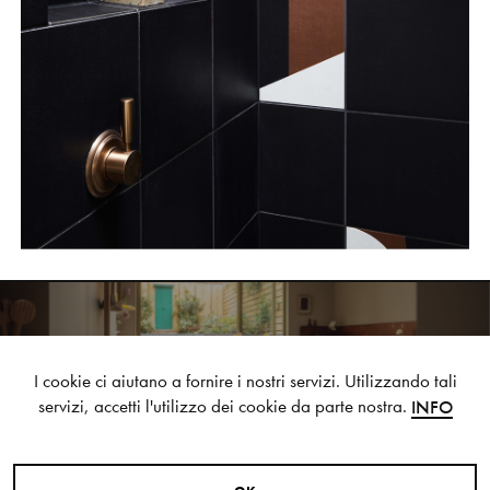
ONTHESQ
I cookie ci aiutano a fornire i nostri servizi. Utilizzando tali
NEXT STYLE SUGGESTION
servizi, accetti l'utilizzo dei cookie da parte nostra.
INFO