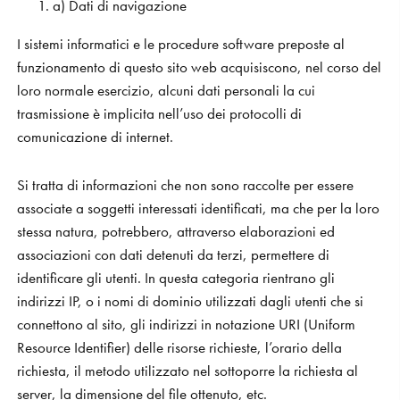
a) Dati di navigazione
I sistemi informatici e le procedure software preposte al
funzionamento di questo sito web acquisiscono, nel corso del
loro normale esercizio, alcuni dati personali la cui
trasmissione è implicita nell’uso dei protocolli di
comunicazione di internet.
Si tratta di informazioni che non sono raccolte per essere
associate a soggetti interessati identificati, ma che per la loro
stessa natura, potrebbero, attraverso elaborazioni ed
associazioni con dati detenuti da terzi, permettere di
identificare gli utenti. In questa categoria rientrano gli
indirizzi IP, o i nomi di dominio utilizzati dagli utenti che si
connettono al sito, gli indirizzi in notazione URI (Uniform
Resource Identifier) delle risorse richieste, l’orario della
richiesta, il metodo utilizzato nel sottoporre la richiesta al
server, la dimensione del file ottenuto, etc.