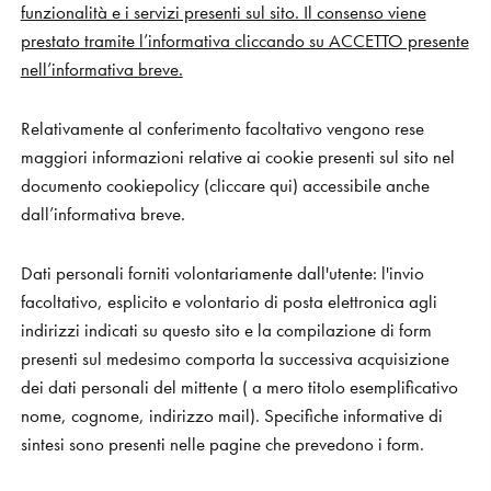
funzionalità e i servizi presenti sul sito. Il consenso viene
prestato tramite l’informativa cliccando su ACCETTO presente
nell’informativa breve.
Relativamente al conferimento facoltativo vengono rese
maggiori informazioni relative ai cookie presenti sul sito nel
documento
cookie
policy
(cliccare qui) accessibile anche
dall’informativa breve.
Dati personali forniti volontariamente dall'utente
: l'invio
facoltativo, esplicito e volontario di posta elettronica agli
indirizzi indicati su questo sito e la compilazione di form
presenti sul medesimo comporta la successiva acquisizione
dei dati personali del mittente ( a mero titolo esemplificativo
nome, cognome, indirizzo mail). Specifiche informative di
sintesi sono presenti nelle pagine che prevedono i form.