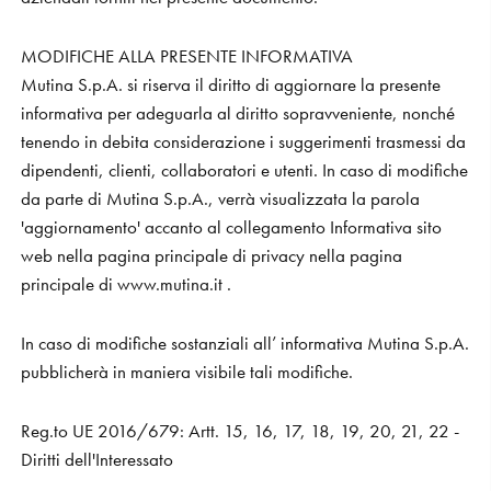
MODIFICHE ALLA PRESENTE INFORMATIVA
Mutina S.p.A. si riserva il diritto di aggiornare la presente
informativa per adeguarla al diritto sopravveniente, nonché
tenendo in debita considerazione i suggerimenti trasmessi da
dipendenti, clienti, collaboratori e utenti. In caso di modifiche
da parte di Mutina S.p.A., verrà visualizzata la parola
'aggiornamento' accanto al collegamento Informativa sito
web nella pagina principale di privacy nella pagina
principale di
www.mutina.it
.
In caso di modifiche sostanziali all’ informativa Mutina S.p.A.
pubblicherà in maniera visibile tali modifiche.
Reg.to UE 2016/679: Artt. 15, 16, 17, 18, 19, 20, 21, 22 -
Diritti dell'Interessato