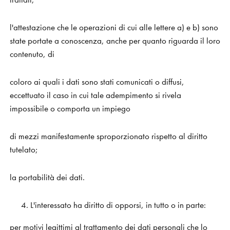
l'attestazione che le operazioni di cui alle lettere a) e b) sono
state portate a conoscenza, anche per quanto riguarda il loro
contenuto, di
coloro ai quali i dati sono stati comunicati o diffusi,
eccettuato il caso in cui tale adempimento si rivela
impossibile o comporta un impiego
di mezzi manifestamente sproporzionato rispetto al diritto
tutelato;
la portabilità dei dati.
L'interessato ha diritto di opporsi, in tutto o in parte:
per motivi legittimi al trattamento dei dati personali che lo