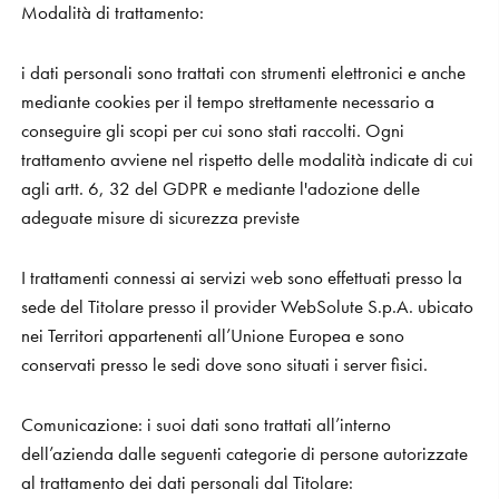
Modalità di trattamento:
i dati personali sono trattati con strumenti elettronici e anche
mediante cookies per il tempo strettamente necessario a
conseguire gli scopi per cui sono stati raccolti. Ogni
trattamento avviene nel rispetto delle modalità indicate di cui
agli artt. 6, 32 del GDPR e mediante l'adozione delle
adeguate misure di sicurezza previste
I trattamenti connessi ai servizi web sono effettuati presso la
sede del Titolare presso il provider WebSolute S.p.A. ubicato
nei Territori appartenenti all’Unione Europea e sono
conservati presso le sedi dove sono situati i server fisici.
Comunicazione:
i suoi dati sono trattati all’interno
dell’azienda dalle seguenti categorie di persone autorizzate
al trattamento dei dati personali dal Titolare: