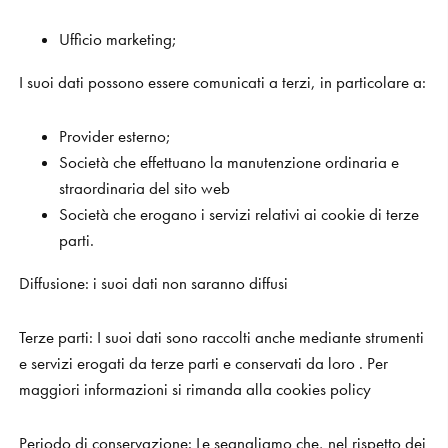
Ufficio marketing;
I suoi dati possono essere comunicati a terzi, in particolare a:
Provider esterno;
Società che effettuano la manutenzione ordinaria e
straordinaria del sito web
Società che erogano i servizi relativi ai cookie di terze
parti.
Diffusione
:
i suoi dati non saranno diffusi
Terze parti:
I suoi dati sono raccolti anche mediante strumenti
e servizi erogati da terze parti e conservati da loro . Per
maggiori informazioni si rimanda alla cookies policy
Periodo di conservazione:
Le segnaliamo che, nel rispetto dei