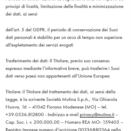
principi di liceità, limitazione delle finalità e minimizzazione
dei dati, ai sensi
dell’art. 5 del GDPR, il periodo di conservazione dei Suoi
dati personali è stabilito per un arco di tempo non superiore
all'espletamento dei servizi erogati
Trasferimento dei dati:
Il Titolare, previo suo consenso
espresso mediante l’informativa breve, può trasferire i Suoi
dati verso paesi non appartenenti all’Unione Europea
Titolare
:
il Titolare del trattamento dei dati, ai sensi della
Legge, è la scrivente Società Mutina S.p.A., Via Ghiarola
Nuova, 16 – 41042 Fiorano Modenese (MO) – tel.
+39.0536.812800 - Indirizzo e-mail
privacy@mutina.it
–
Cap. Soc. i. v. 200.000,00 – Numero REA MO- 159405 –
Registro Imprese numero d’iscrizione 00336880364 nella