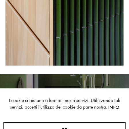
AXOR
I cookie ci aiutano a fornire i nostri servizi. Utilizzando tali
NEXT STYLE SUGGESTION
servizi, accetti l'utilizzo dei cookie da parte nostra.
INFO