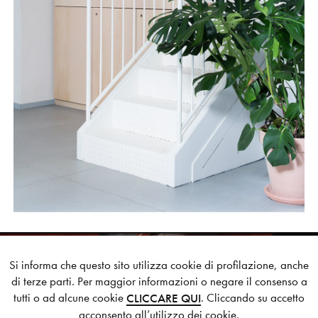
Si informa che questo sito utilizza cookie di profilazione, anche
di terze parti. Per maggior informazioni o negare il consenso a
DAS HAUS
tutti o ad alcune cookie
. Cliccando su accetto
CLICCARE QUI
NEXT STYLE SUGGESTION
acconsento all’utilizzo dei cookie.