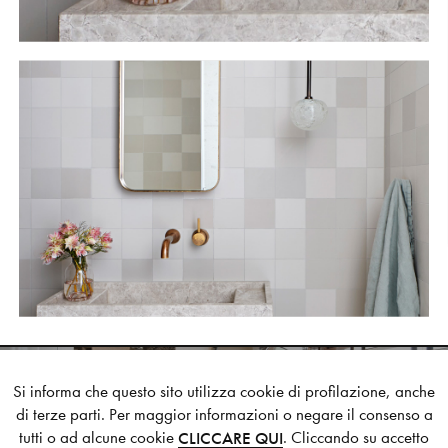
Si informa che questo sito utilizza cookie di profilazione, anche
di terze parti. Per maggior informazioni o negare il consenso a
HOUSE IN THESSALONIKI
tutti o ad alcune cookie
. Cliccando su accetto
CLICCARE QUI
NEXT STYLE SUGGESTION