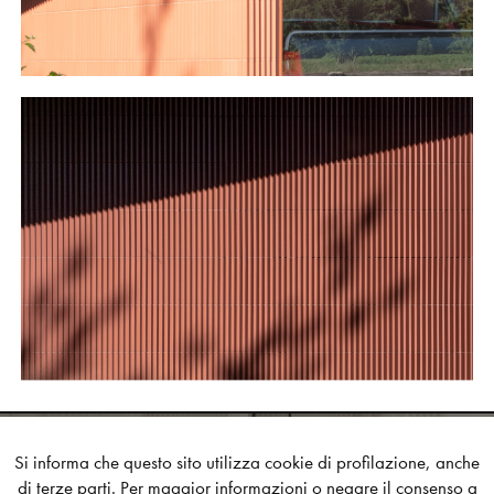
Si informa che questo sito utilizza cookie di profilazione, anche
di terze parti. Per maggior informazioni o negare il consenso a