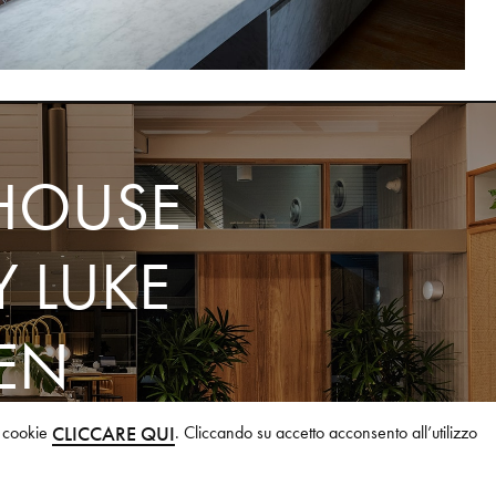
HOUSE
Y LUKE
EN
e cookie
. Cliccando su accetto acconsento all’utilizzo
CLICCARE QUI
STION