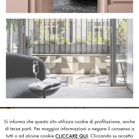
Si informa che questo sito utilizza cookie di profilazione, anche
di terze parti. Per maggior informazioni o negare il consenso a
BEND HOUSE
tutti o ad alcune cookie
. Cliccando su accetto
CLICCARE QUI
NEXT STYLE SUGGESTION