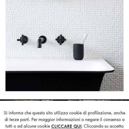
Si informa che questo sito utilizza cookie di profilazione, anche
di terze parti. Per maggior informazioni o negare il consenso a
DAIKIN HEADQUARTER
tutti o ad alcune cookie
. Cliccando su accetto
CLICCARE QUI
NEXT STYLE SUGGESTION