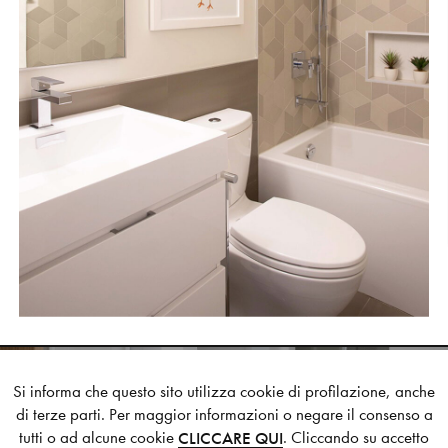
Si informa che questo sito utilizza cookie di profilazione, anche
di terze parti. Per maggior informazioni o negare il consenso a
WESTSIDE HOUSE
tutti o ad alcune cookie
. Cliccando su accetto
CLICCARE QUI
NEXT STYLE SUGGESTION