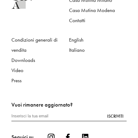
Casa Mutina Milano
Casa Mutina Modena
Contatti
Condizioni generali di
English
vendita
Italiano
Downloads
Video
Press
Vuoi rimanere aggiornato?
ISCRIVITI
Seguici su