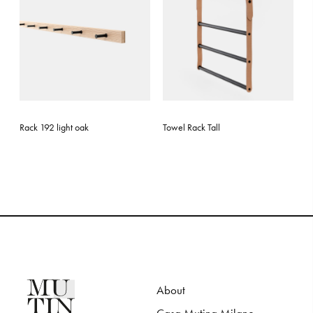
Rack 192 light oak
Towel Rack Tall
About