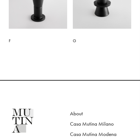
F
G
About
Casa Mutina Milano
Casa Mutina Modena