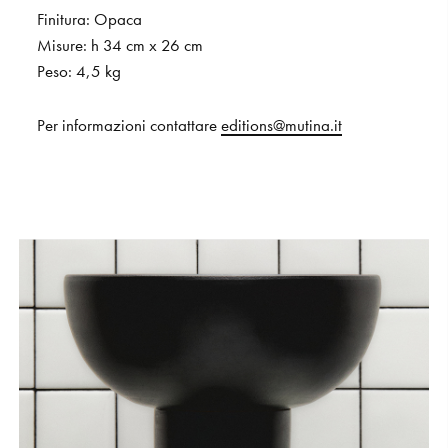
Finitura:
Opaca
Misure:
h
34
cm
x
26
cm
Peso:
4,5
kg
Per
informazioni
contattare
editions@mutina.it