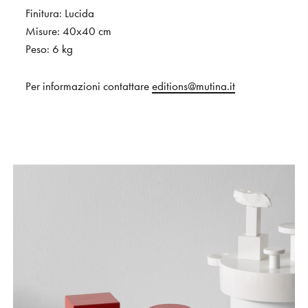
Finitura:
Lucida
Misure:
40x40
cm
Peso:
6
kg
Per
informazioni
contattare
editions@mutina.it