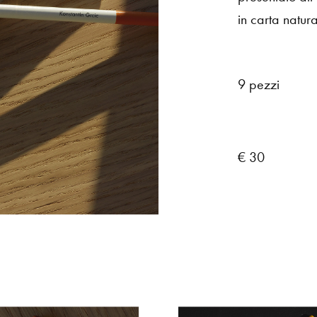
in
carta
natura
9
pezzi
€ 30