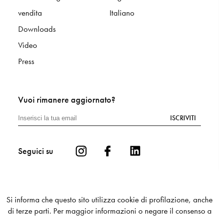
vendita
Italiano
Downloads
Video
Press
Vuoi rimanere aggiornato?
ISCRIVITI
Seguici su
Si informa che questo sito utilizza cookie di profilazione, anche
di terze parti. Per maggior informazioni o negare il consenso a