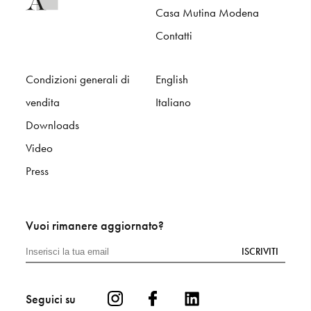
Casa Mutina Modena
Contatti
Condizioni generali di
English
vendita
Italiano
Downloads
Video
Press
Vuoi rimanere aggiornato?
ISCRIVITI
Seguici su