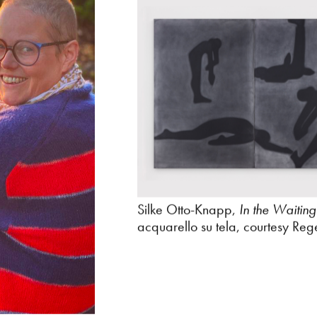
Silke Otto-Knapp,
In the Waitin
acquarello su tela, courtesy Reg