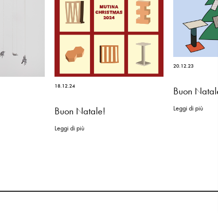
20.12.23
18.12.24
Buon Natal
Leggi di più
Buon Natale!
Leggi di più