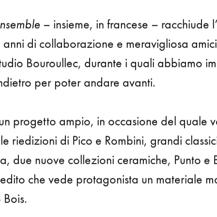
nsemble
– insieme, in francese – racchiude l
i anni di collaborazione e meravigliosa amici
tudio Bouroullec
, durante i quali abbiamo i
ndietro per poter andare avanti.
di un progetto ampio, in occasione del quale
le riedizioni di
Pico
e
Rombini
, grandi classic
da, due nuove collezioni ceramiche,
Punto
e
edito che vede protagonista un materiale mai