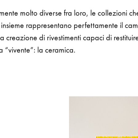
 Bois.
ente molto diverse fra loro, le collezioni 
 insieme rappresentano perfettamente il ca
a creazione di rivestimenti capaci di restituir
a “vivente”: la ceramica.