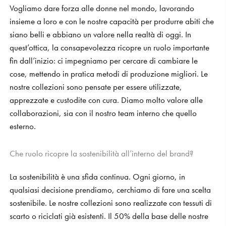
Vogliamo dare forza alle donne nel mondo, lavorando
insieme a loro e con le nostre capacità per produrre abiti che
siano belli e abbiano un valore nella realtà di oggi. In
quest’ottica, la consapevolezza ricopre un ruolo importante
fin dall’inizio: ci impegniamo per cercare di cambiare le
cose, mettendo in pratica metodi di produzione migliori. Le
nostre collezioni sono pensate per essere utilizzate,
apprezzate e custodite con cura. Diamo molto valore alle
collaborazioni, sia con il nostro team interno che quello
esterno.
Che ruolo ricopre la sostenibilità all’interno del brand?
La sostenibilità è una sfida continua. Ogni giorno, in
qualsiasi decisione prendiamo, cerchiamo di fare una scelta
sostenibile. Le nostre collezioni sono realizzate con tessuti di
scarto o riciclati già esistenti. Il 50% della base delle nostre