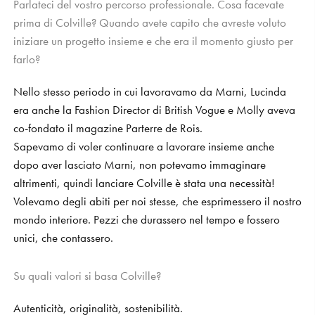
Parlateci del vostro percorso professionale. Cosa facevate
prima di Colville? Quando avete capito che avreste voluto
iniziare un progetto insieme e che era il momento giusto per
farlo?
Nello stesso periodo in cui lavoravamo da Marni, Lucinda
era anche la Fashion Director di British Vogue e Molly aveva
co-fondato il magazine Parterre de Rois.
Sapevamo di voler continuare a lavorare insieme anche
dopo aver lasciato Marni, non potevamo immaginare
altrimenti, quindi lanciare Colville è stata una necessità!
Volevamo degli abiti per noi stesse, che esprimessero il nostro
mondo interiore. Pezzi che durassero nel tempo e fossero
unici, che contassero.
Su quali valori si basa Colville?
Autenticità, originalità, sostenibilità.