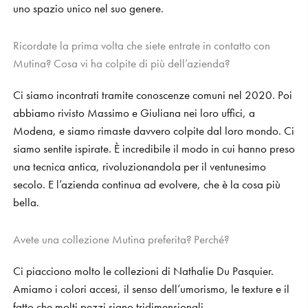
uno spazio unico nel suo genere.
Ricordate la prima volta che siete entrate in contatto con
Mutina? Cosa vi ha colpite di più dell’azienda?
Ci siamo incontrati tramite conoscenze comuni nel 2020. Poi
abbiamo rivisto Massimo e Giuliana nei loro uffici, a
Modena, e siamo rimaste davvero colpite dal loro mondo. Ci
siamo sentite ispirate. È incredibile il modo in cui hanno preso
una tecnica antica, rivoluzionandola per il ventunesimo
secolo. E l’azienda continua ad evolvere, che è la cosa più
bella.
Avete una collezione Mutina preferita? Perché?
Ci piacciono molto le collezioni di Nathalie Du Pasquier.
Amiamo i colori accesi, il senso dell’umorismo, le texture e il
fatto che molti pezzi siano tridimensionali.